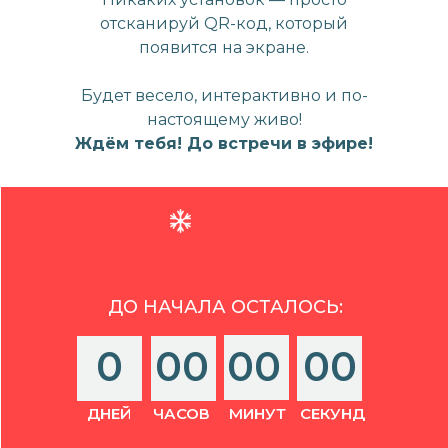
отсканируй QR-код, который
появится на экране.
Будет весело, интерактивно и по-
настоящему живо!
Ждём тебя! До встречи в эфире!
ДО НАЧАЛА ОСТАЛОСЬ:
0
00
00
00
ДНЕЙ
ЧАСОВ
МИНУТ
СЕКУНД