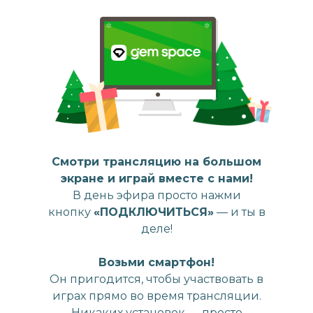
Смотри трансляцию на большом
экране и играй вместе с нами!
В день эфира просто нажми
кнопку
«ПОДКЛЮЧИТЬСЯ»
— и ты в
деле!
Возьми смартфон!
Он пригодится, чтобы участвовать в
играх прямо во время трансляции.
Никаких установок — просто